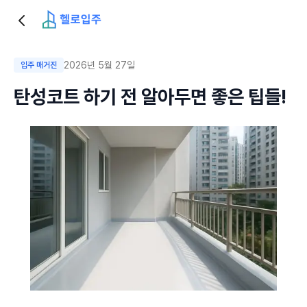
2026년 5월 27일
입주 매거진
탄성코트 하기 전 알아두면 좋은 팁들!