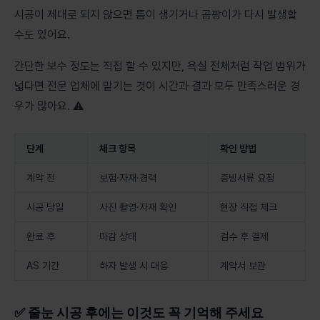
시공이 제대로 되지 않으면 틈이 생기거나 곰팡이가 다시 발생할
수도 있어요.
간단한 보수 정도는 직접 할 수 있지만, 욕실 전체처럼 작업 범위가
넓다면 전문 업체에 맡기는 것이 시간과 결과 모두 만족스러운 경
우가 많아요. ⚠️
단계
체크 항목
확인 방법
계약 전
보험·자재·경력
증빙서류 요청
시공 당일
사진 촬영·자재 확인
현장 직접 체크
완료 후
마감 상태
검수 후 결제
AS 기간
하자 발생 시 대응
계약서 보관
✅ 줄눈 시공 후에는 이것도 꼭 기억해 주세요