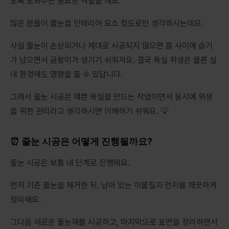
도록 도와주는 중요한 역할을 해요.
많은 분들이 줄눈을 인테리어 요소 정도로만 생각하시는데요.
사실 줄눈이 손상되거나 제대로 시공되지 않으면 틈 사이에 습기
가 남으면서 곰팡이가 생기기 쉬워져요. 결국 욕실 위생은 물론 실
내 환경에도 영향을 줄 수 있답니다.
그래서 줄눈 시공은 예쁜 욕실을 만드는 작업이면서 동시에 위생
을 위한 관리라고 생각하시면 이해하기 쉬워요. 💡
⏰ 줄눈 시공은 어떻게 진행될까요?
줄눈 시공은 보통 네 단계로 진행돼요.
먼저 기존 줄눈을 제거한 뒤, 남아 있는 이물질과 먼지를 깨끗하게
정리해요.
그다음 새로운 줄눈재를 시공하고, 마지막으로 표면을 정리하면서