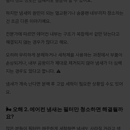
필터 청소 정도는 집에서도 충분히 할 수 있어요.
하지만 냄새의 원인이 되는 열교환기나 송풍팬 내부까지 청소하는
건 조금 다른 이야기예요.
전문가에 따르면 에어컨 내부는 구조가 복잡해서 겉만 닦는다고
해결되지 않는 경우가 많다고 해요.
오히려 무리하게 분해하거나 세척제를 사용하는 과정에서 부품이
손상되거나, 내부 곰팡이가 제대로 제거되지 않아 냄새가 더 심해
지는 경우도 있다고 합니다. ⚠️
냄새가 계속 난다면 분해 후 고압 세척이 필요한 상황일 수도 있어
요.
🌬️ 오해 2. 에어컨 냄새는 필터만 청소하면 해결될까
요?
많은 분들이 필터만 깨끗하게 세척하면 냄새도 사라질 거라고 생