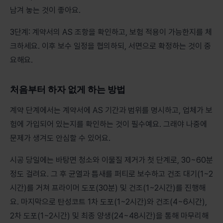
남겨 놓는 것이 좋아요.
3단계: 계약서의 AS 조항을 확인하고, 보험 적용이 가능한지를 체
크하세요. 이후 보수 일정을 협의하되, 서면으로 확정하는 것이 중
요해요.
처음부터 하자 없게 하는 방법
계약 단계에서는 계약서에 AS 기간과 범위를 명시하고, 업체가 보
험에 가입되어 있는지를 확인하는 것이 필수예요. 그래야 나중에
문제가 생겨도 안심할 수 있어요.
시공 당일에는 바탕면 청소와 이물질 제거가 첫 단계로, 30~60분
정도 걸려요. 그 후 균열과 틈새를 퍼티로 보수하고 건조 대기(1~2
시간)를 거쳐 프라이머 도포(30분) 및 건조(1~2시간)를 진행해
요. 마지막으로 탄성코트 1차 도포(1~2시간)와 건조(4~6시간),
2차 도포(1~2시간) 및 최종 양생(24~48시간)을 통해 마무리해