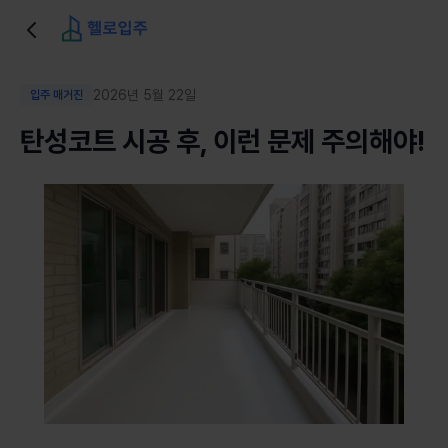
2026년 5월 22일
입주 매거진
탄성코트 시공 후, 이런 문제 주의해야!