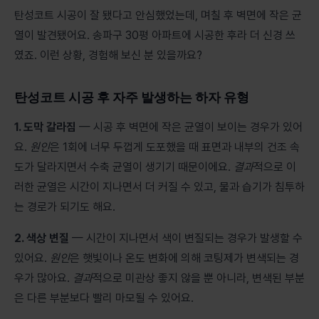
탄성코트 시공이 잘 됐다고 안심했었는데, 며칠 후 벽면에 작은 균
열이 발견됐어요. 송파구 30평 아파트에 시공한 후라 더 신경 쓰
였죠. 이런 상황, 경험해 보신 분 있을까요?
탄성코트 시공 후 자주 발생하는 하자 유형
1. 도막 갈라짐
— 시공 후 벽면에 작은 균열이 보이는 경우가 있어
요.
원인
은 1회에 너무 두껍게 도포했을 때 표면과 내부의 건조 속
도가 달라지면서 수축 균열이 생기기 때문이에요.
결과
적으로 이
러한 균열은 시간이 지나면서 더 커질 수 있고, 물과 습기가 침투하
는 경로가 되기도 해요.
2. 색상 변질
— 시간이 지나면서 색이 변질되는 경우가 발생할 수
있어요.
원인
은 햇빛이나 온도 변화에 의해 코팅제가 변색되는 경
우가 많아요.
결과
적으로 미관상 좋지 않을 뿐 아니라, 변색된 부분
은 다른 부분보다 빨리 마모될 수 있어요.