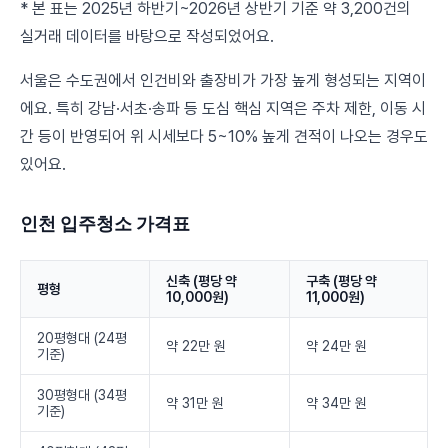
* 본 표는 2025년 하반기~2026년 상반기 기준 약 3,200건의
실거래 데이터를 바탕으로 작성되었어요.
서울은 수도권에서 인건비와 출장비가 가장 높게 형성되는 지역이
에요. 특히 강남·서초·송파 등 도심 핵심 지역은 주차 제한, 이동 시
간 등이 반영되어 위 시세보다 5~10% 높게 견적이 나오는 경우도
있어요.
인천 입주청소 가격표
신축 (평당 약
구축 (평당 약
평형
10,000원)
11,000원)
20평형대 (24평
약 22만 원
약 24만 원
기준)
30평형대 (34평
약 31만 원
약 34만 원
기준)