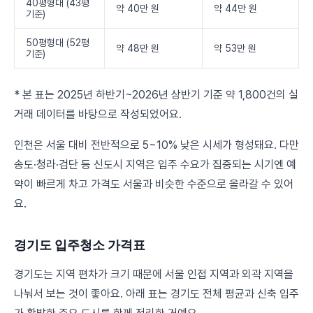
40평형대 (43평
약 40만 원
약 44만 원
기준)
50평형대 (52평
약 48만 원
약 53만 원
기준)
* 본 표는 2025년 하반기~2026년 상반기 기준 약 1,800건의 실
거래 데이터를 바탕으로 작성되었어요.
인천은 서울 대비 전반적으로 5~10% 낮은 시세가 형성돼요. 다만
송도·청라·검단 등 신도시 지역은 입주 수요가 집중되는 시기엔 예
약이 빠르게 차고 가격도 서울과 비슷한 수준으로 올라갈 수 있어
요.
경기도 입주청소 가격표
경기도는 지역 편차가 크기 때문에 서울 인접 지역과 외곽 지역을
나눠서 보는 것이 좋아요. 아래 표는 경기도 전체 평균과 신축 입주