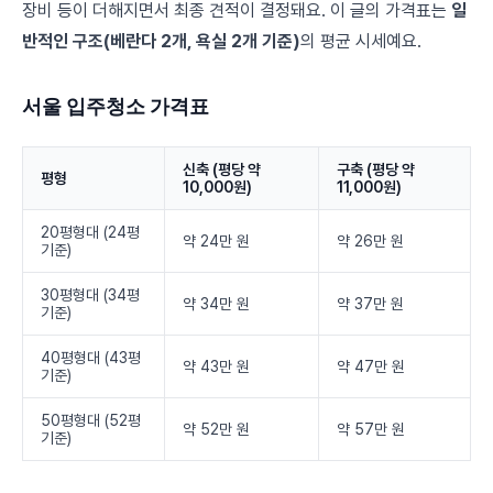
장비 등이 더해지면서 최종 견적이 결정돼요. 이 글의 가격표는
일
반적인 구조(베란다 2개, 욕실 2개 기준)
의 평균 시세예요.
서울 입주청소 가격표
신축 (평당 약
구축 (평당 약
평형
10,000원)
11,000원)
20평형대 (24평
약 24만 원
약 26만 원
기준)
30평형대 (34평
약 34만 원
약 37만 원
기준)
40평형대 (43평
약 43만 원
약 47만 원
기준)
50평형대 (52평
약 52만 원
약 57만 원
기준)