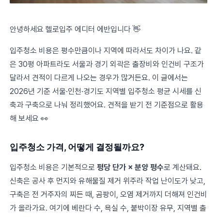
안녕하세요 헬로입주 에디터 에반입니다 👋
입주청소 비용은 평수만큼이나 지역에 따라서도 차이가 나요. 같
은 30평 아파트라도 서울과 경기 외곽은 출장비와 인건비 구조가
달라서 견적이 다르게 나오는 경우가 많거든요. 이 글에서는
2026년 기준 서울·인천·경기도 지역별 입주청소 평균 시세를 신
축과 구축으로 나눠 정리했어요. 견적을 받기 전 기준점으로 활용
해 보세요 👀
입주청소 가격, 어떻게 결정될까요?
입주청소 비용은 기본적으로
평당 단가 × 분양 평수
로 계산돼요.
신축은 공사 후 먼지와 유해물질 제거 위주라 작업 난이도가 낮고,
구축은 전 거주자의 찌든 때, 곰팡이, 오염 제거까지 더해져 인건비
가 올라가요. 여기에 베란다 수, 욕실 수, 붙박이장 유무, 지역별 출