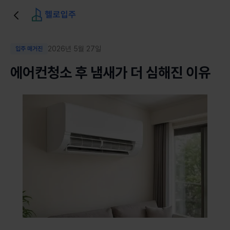
2026년 5월 27일
입주 매거진
에어컨청소 후 냄새가 더 심해진 이유