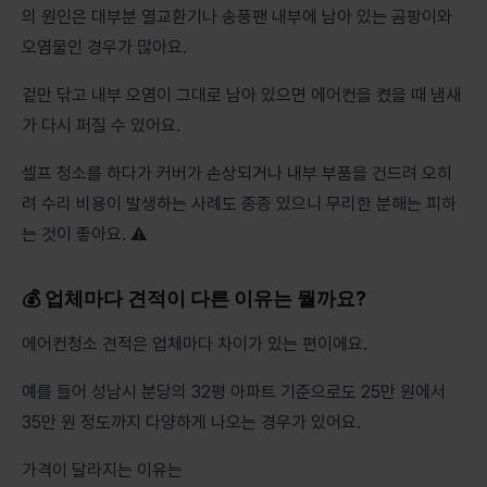
의 원인은 대부분 열교환기나 송풍팬 내부에 남아 있는 곰팡이와
오염물인 경우가 많아요.
겉만 닦고 내부 오염이 그대로 남아 있으면 에어컨을 켰을 때 냄새
가 다시 퍼질 수 있어요.
셀프 청소를 하다가 커버가 손상되거나 내부 부품을 건드려 오히
려 수리 비용이 발생하는 사례도 종종 있으니 무리한 분해는 피하
는 것이 좋아요. ⚠️
💰 업체마다 견적이 다른 이유는 뭘까요?
에어컨청소 견적은 업체마다 차이가 있는 편이에요.
예를 들어 성남시 분당의 32평 아파트 기준으로도 25만 원에서
35만 원 정도까지 다양하게 나오는 경우가 있어요.
가격이 달라지는 이유는