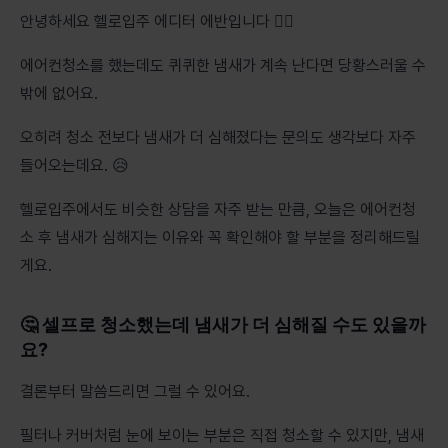
안녕하세요 헬로입주 에디터 에반입니다 🙇‍♂️
에어컨청소를 했는데도 퀴퀴한 냄새가 계속 난다면 당황스러울 수
밖에 없어요.
오히려 청소 전보다 냄새가 더 심해졌다는 문의도 생각보다 자주
들어오는데요. 😥
헬로입주에서도 비슷한 상담을 자주 받는 만큼, 오늘은 에어컨청
소 후 냄새가 심해지는 이유와 꼭 확인해야 할 부분을 정리해드릴
게요.
🤔 셀프로 청소했는데 냄새가 더 심해질 수도 있을까
요?
결론부터 말씀드리면 그럴 수 있어요.
필터나 커버처럼 눈에 보이는 부분은 직접 청소할 수 있지만, 냄새