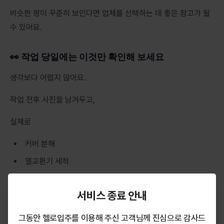
비슷한 평이 꾸준히 보인다면 업체를 선택하는 데 좋은 참고가 될
수 있어요.
👀 작업 당일에는 이것만 확인해 보세요
생각보다 어렵지 않아요.
작업 전후 사진을 남겨두고,
실제로
커버 분해
열교환기 세척
송풍팬 세척
서비스 종료 안내
항균 처리
시험 가동
그동안 헬로입주를 이용해 주신 고객님께 진심으로 감사드