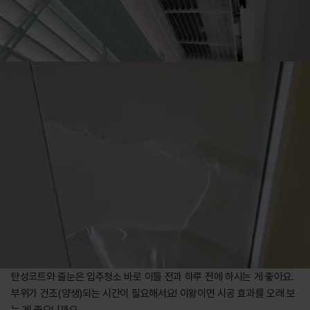
탄성코트와 줄눈은 입주청소 바로 이틀 전과 하루 전에 하시는 게 좋아요. 
부위가 건조(양생)되는 시간이 필요해서요! 이왕이면 시공 효과를 오래 보