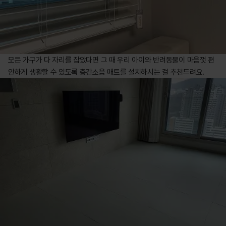
모든 가구가 다 자리를 잡았다면 그 때 우리 아이와 반려동물이 마음껏 편
안하게 생활할 수 있도록 층간소음 매트를 설치하시는 걸 추천드려요.