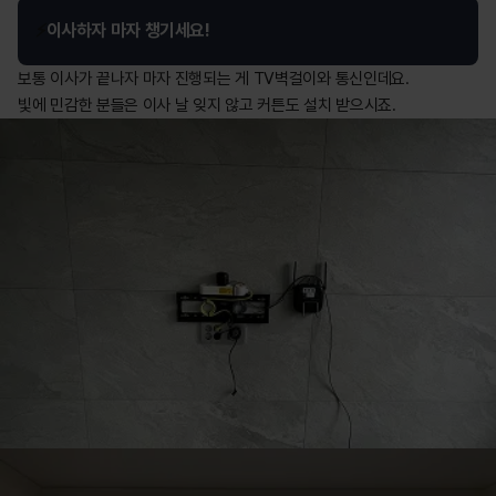
⚡️
이사하자 마자 챙기세요!
보통 이사가 끝나자 마자 진행되는 게 TV벽걸이와 통신인데요.

빛에 민감한 분들은 이사 날 잊지 않고 커튼도 설치 받으시죠. 