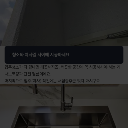
⚡️
청소와 이사일 사이에 시공하세요
입주청소가 다 끝나면 깨끗해지죠. 깨끗한 공간에 꼭 시공하셔야 하는 게 
나노코팅과 단열 필름이에요.

마지막으로 입주(이사) 직전에는 새집증후군 잊지 마시구요.