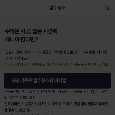
입주청소
수많은 시공, 짧은 시간에

해내야 한다면?
잔금과 입주/이사 시까지 시간은 빠듯한데 손볼 곳이 너무 많을 때 어떻
게 해야 할까요?

이것 저것 다 동시 진행해도 되지 않을까 고민하시는 분들께 안내드려요.
⚡️
시공 기준은 입주청소와 이사일
잔금을 미리 치르고 여유 있게 인테리어 공사나 시공을 받는 경우는 전체
의 10%도 안되는데요.
신축이라면
 키불출기간이 5일 이내로 빠듯해요. 
잔금에서 입주까지 빠듯
한 경우도
많은데요.