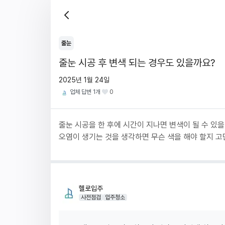
줄눈
줄눈 시공 후 변색 되는 경우도 있을까요?
2025년 1월 24일
업체 답변
1
개
0
줄눈 시공을 한 후에 시간이 지나면 변색이 될 수 있을
오염이 생기는 것을 생각하면 무슨 색을 해야 할지 고
헬로입주
사전점검
입주청소