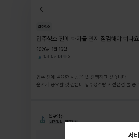
입주청소
입주청소 전에 하자를 먼저 점검해야 하나요
2026년 1월 16일
업체 답변
1
개
0
입주 전에 필요한 시공을 몇 진행하고 싶습니다.
순서가 중요할 것 같은데 입주청소랑 사전점검 둘 중 
헬로입주
사전점검
입주청소
서비