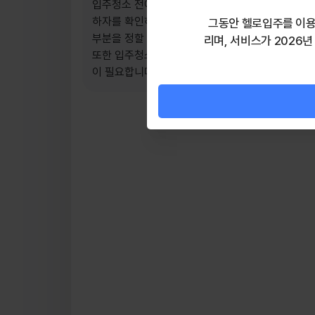
입주청소 전에 사전점검을 먼저 하시는 것을 추천합
하자를 확인하는 것이 문제 책임을 명확하게 구분할
그동안 헬로입주를 이용
부분을 정할 수 있습니다.
리며, 서비스가 2026년
또한 입주청소 과정에서도 하자가 발견될 수 있기 
이 필요합니다.