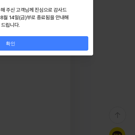
니다.
 수 있으며 청소 과정에 필요한
해 주신 고객님께 진심으로 감사드
 8월 14일(금)부로 종료됨을 안내해
때문에 두 시공 모두 세심한 확인
드립니다.
확인
0
2026년 1월 19일